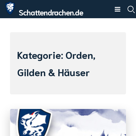
Skip
Schattendrachen.de
to
content
Kategorie:
Orden,
Gilden & Häuser